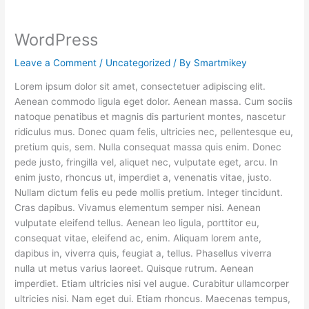
WordPress
Leave a Comment
/
Uncategorized
/ By
Smartmikey
Lorem ipsum dolor sit amet, consectetuer adipiscing elit.
Aenean commodo ligula eget dolor. Aenean massa. Cum sociis
natoque penatibus et magnis dis parturient montes, nascetur
ridiculus mus. Donec quam felis, ultricies nec, pellentesque eu,
pretium quis, sem. Nulla consequat massa quis enim. Donec
pede justo, fringilla vel, aliquet nec, vulputate eget, arcu. In
enim justo, rhoncus ut, imperdiet a, venenatis vitae, justo.
Nullam dictum felis eu pede mollis pretium. Integer tincidunt.
Cras dapibus. Vivamus elementum semper nisi. Aenean
vulputate eleifend tellus. Aenean leo ligula, porttitor eu,
consequat vitae, eleifend ac, enim. Aliquam lorem ante,
dapibus in, viverra quis, feugiat a, tellus. Phasellus viverra
nulla ut metus varius laoreet. Quisque rutrum. Aenean
imperdiet. Etiam ultricies nisi vel augue. Curabitur ullamcorper
ultricies nisi. Nam eget dui. Etiam rhoncus. Maecenas tempus,